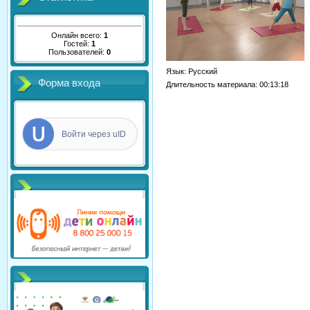
Онлайн всего:
1
Гостей:
1
Пользователей:
0
Язык
: Русский
Форма входа
Длительность материала
: 00:13:18
Войти через uID