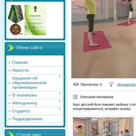
Меню сайта
Главная
Новости
Сведения об
образовательной
Просмотры
: 0
Детская йог
организации
О техникуме
Описание материала
:
Абитуриенту
Курс детской йоги поможет ребенку ст
концентрироваться, исправит осанку.
Студенту
Подразделение
Статистика