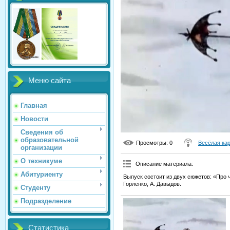
Меню сайта
Главная
Новости
Сведения об
образовательной
Просмотры
: 0
Весёлая ка
организации
О техникуме
Описание материала
:
Абитуриенту
Выпуск состоит из двух сюжетов: «Про 
Горленко, А. Давыдов.
Студенту
Подразделение
Статистика