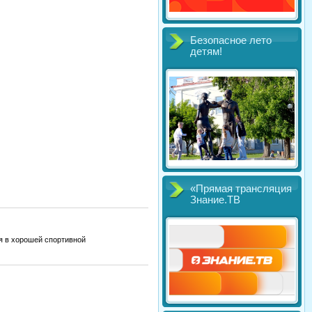
Безопасное лето
детям!
«Прямая трансляция
Знание.ТВ
ся в хорошей спортивной