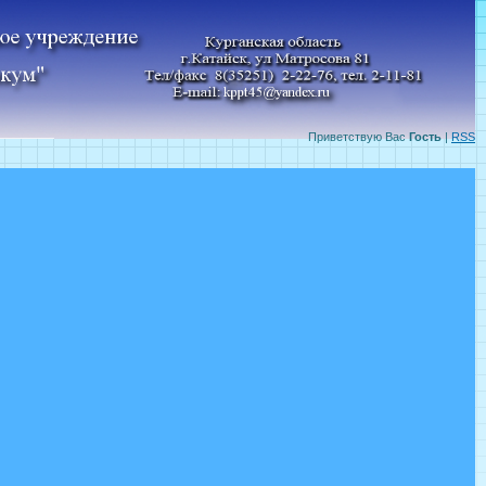
Приветствую Вас
Гость
|
RSS