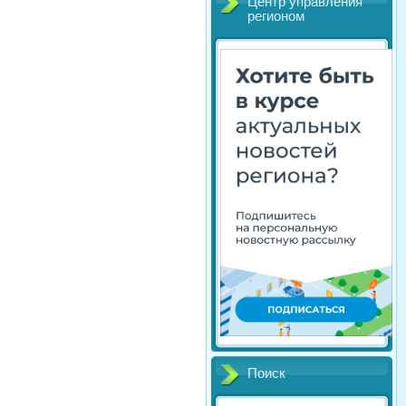
Центр управления
регионом
Поиск