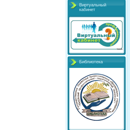
Виртуальный
кабинет
Библиотека