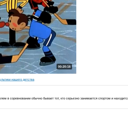
00:20:16
льтики нашего детства
елем в соревновании обычно бывает тот, кто серьезно занимается спортом и находит