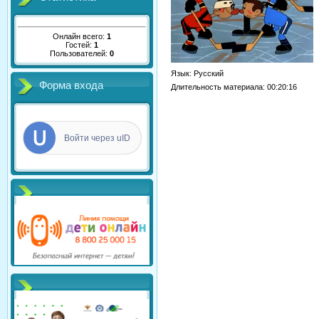
Онлайн всего:
1
Гостей:
1
Пользователей:
0
Язык
: Русский
Форма входа
Длительность материала
: 00:20:16
Войти через uID