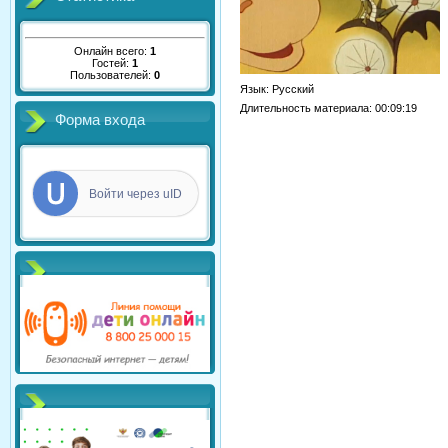
Онлайн всего:
1
Гостей:
1
Пользователей:
0
Язык
: Русский
Длительность материала
: 00:09:19
Форма входа
Войти через uID