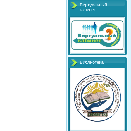
Виртуальный
кабинет
Библиотека