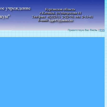
Приветствую Вас
Гость
|
RSS