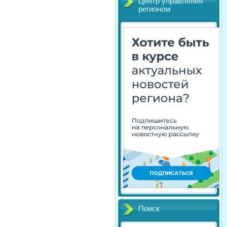
Центр управления
регионом
Поиск