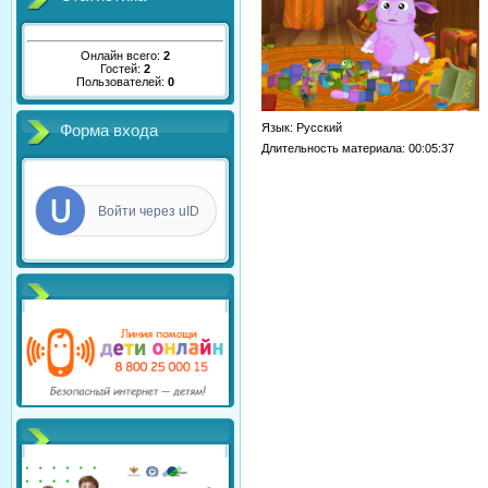
Онлайн всего:
2
Гостей:
2
Пользователей:
0
Язык
: Русский
Форма входа
Длительность материала
: 00:05:37
Войти через uID