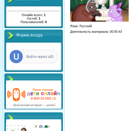
Онлайн всего:
1
Гостей:
1
Пользователей:
0
Язык
: Русский
Длительность материала
: 00:05:43
Форма входа
Войти через uID