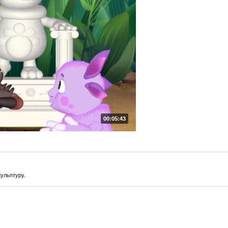
00:05:43
кульптуру.