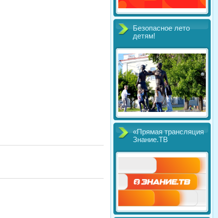
Безопасное лето
детям!
«Прямая трансляция
Знание.ТВ