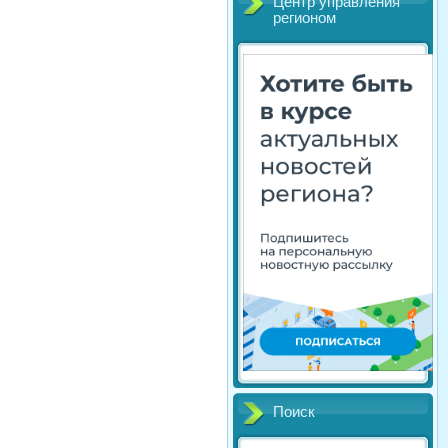
Центр управления
регионом
Поиск