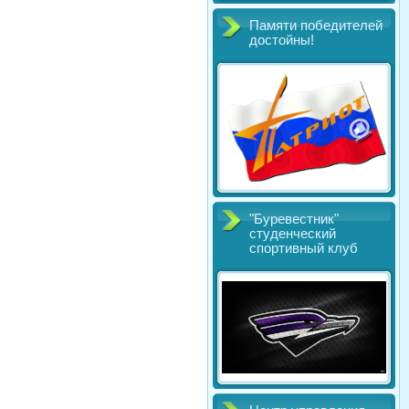
Памяти победителей
достойны!
"Буревестник"
студенческий
спортивный клуб