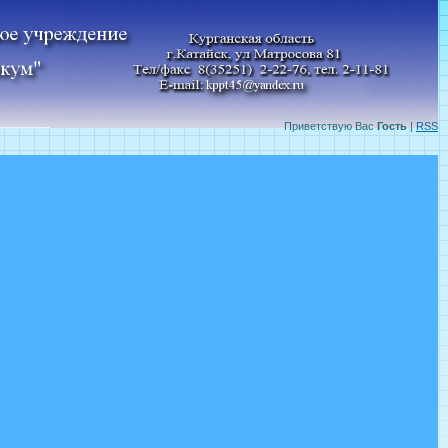
Приветствую Вас
Гость
|
RSS