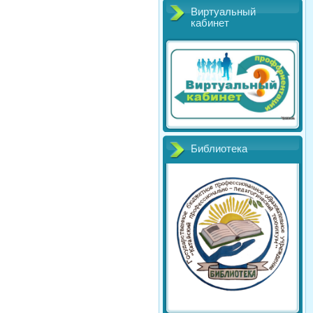
Виртуальный
кабинет
Библиотека