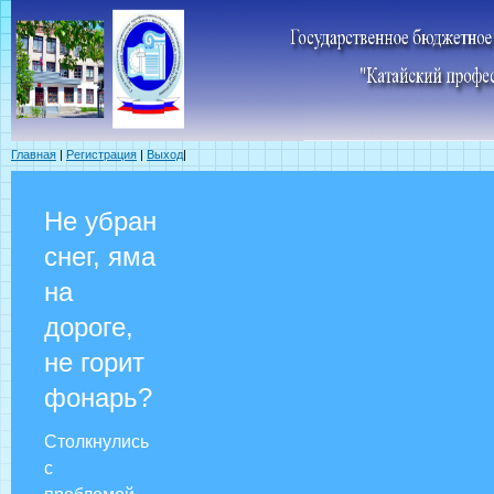
Главная
|
Регистрация
|
Выход
|
Не убран
снег, яма
на
дороге,
не горит
фонарь?
Столкнулись
с