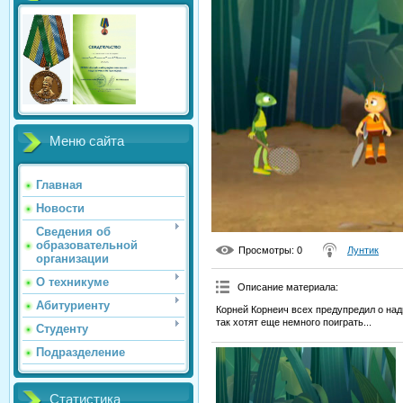
Меню сайта
Главная
Новости
Сведения об
образовательной
Просмотры
: 0
Лунтик
организации
О техникуме
Описание материала
:
Абитуриенту
Корней Корнеич всех предупредил о на
так хотят еще немного поиграть...
Студенту
Подразделение
Статистика