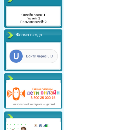
Онлайн всего:
1
Гостей:
1
Пользователей:
0
Форма входа
Войти через uID