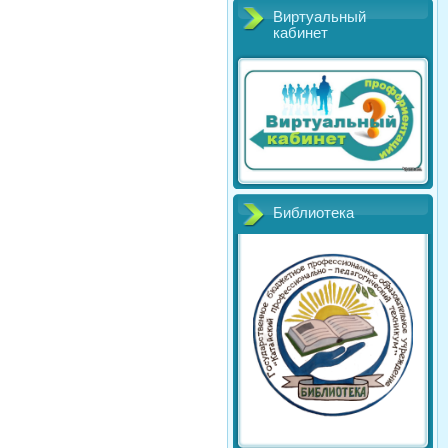
Виртуальный
кабинет
Библиотека