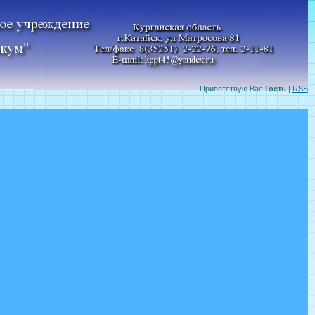
Приветствую Вас
Гость
|
RSS