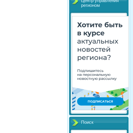
Центр управления
регионом
Поиск