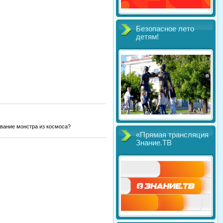
Безопасное лето
детям!
ование монстра из космоса?
«Прямая трансляция
Знание.ТВ