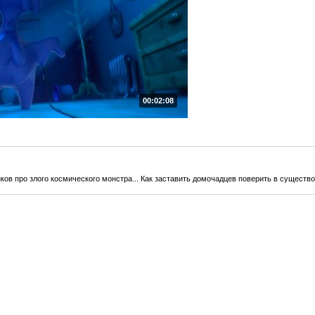
00:02:08
ов про злого космического монстра... Как заставить домочадцев поверить в существ