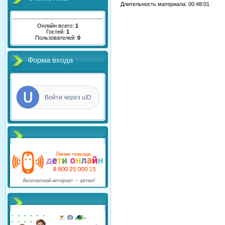
Длительность материала
: 00:48:01
Онлайн всего:
1
Гостей:
1
Пользователей:
0
Форма входа
Войти через uID