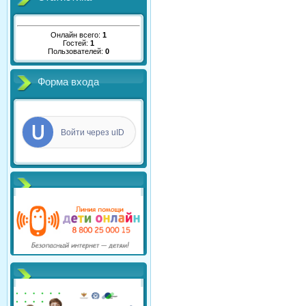
Онлайн всего:
1
Гостей:
1
Пользователей:
0
Форма входа
Войти через uID