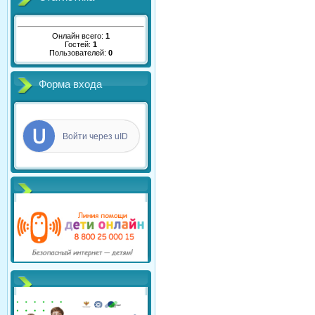
Онлайн всего:
1
Гостей:
1
Пользователей:
0
Форма входа
Войти через uID