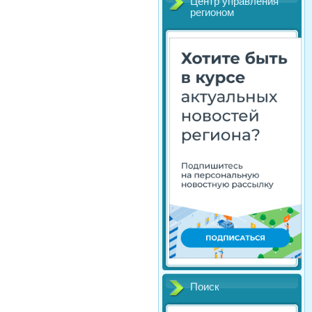
Центр управления
регионом
Поиск