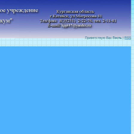
Приветствую Вас
Гость
|
RSS