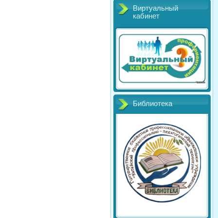
Виртуальный
кабинет
Библиотека