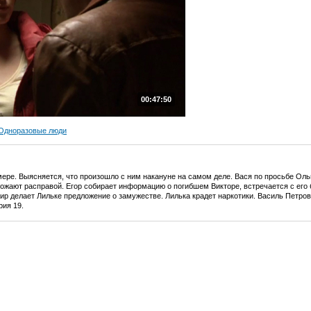
00:47:50
 Одноразовые люди
мере. Выясняется, что произошло с ним накануне на самом деле. Вася по просьбе Оль
ожают расправой. Егор собирает информацию о погибшем Викторе, встречается с его
р делает Лильке предложение о замужестве. Лилька крадет наркотики. Василь Петров
рия 19.