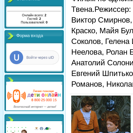
Твена.Режиссер:
Онлайн всего:
2
Виктор Смирнов,
Гостей:
2
Пользователей:
0
Краско, Майя Бул
Форма входа
Соколов, Гелена
Неелова, Ролан 
Войти через uID
Анатолий Солони
Евгений Шпитько,
Романов, Никола