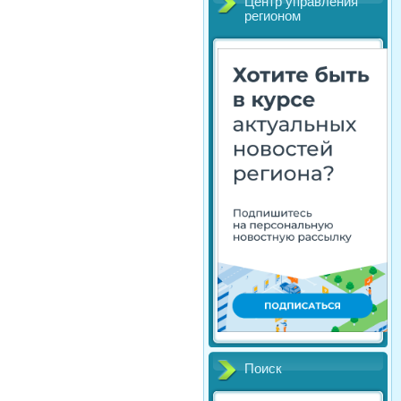
Центр управления
регионом
Поиск