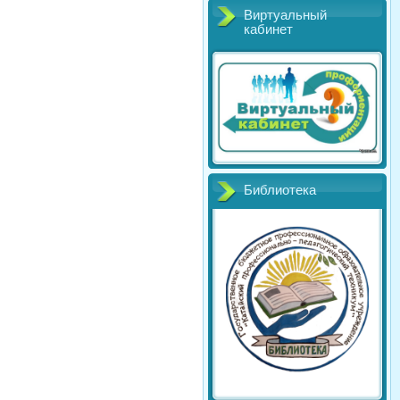
Виртуальный
кабинет
Библиотека