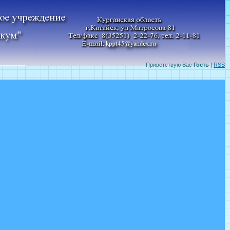
Приветствую Вас
Гость
|
RSS