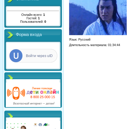
Онлайн всего:
1
Гостей:
1
Пользователей:
0
Форма входа
Язык
: Русский
Длительность материала
: 01:34:44
Войти через uID