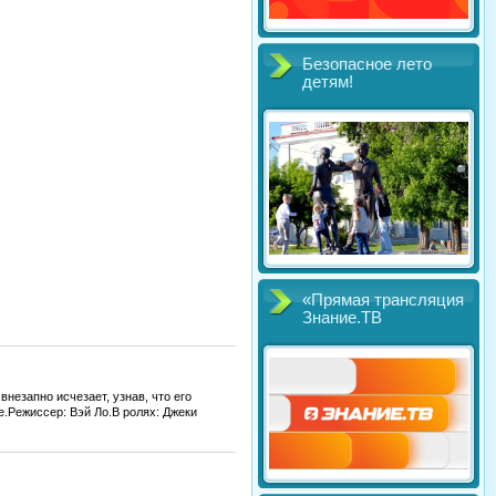
Безопасное лето
детям!
«Прямая трансляция
Знание.ТВ
езапно исчезает, узнав, что его
.Режиссер: Вэй Ло.В ролях: Джеки