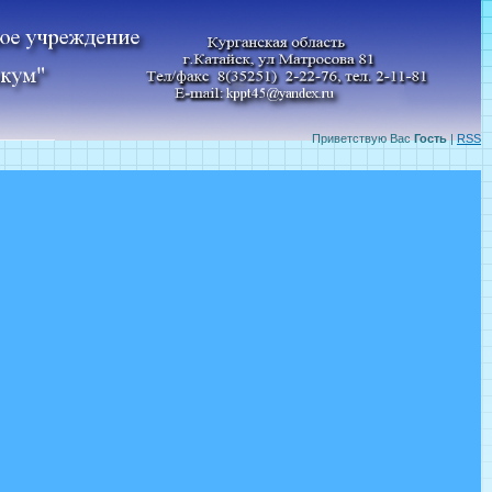
Приветствую Вас
Гость
|
RSS