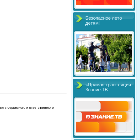
Безопасное лето
детям!
«Прямая трансляция
Знание.ТВ
я в серьезного и ответственного