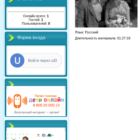
Онлайн всего:
1
Гостей:
1
Пользователей:
0
Язык
: Русский
Форма входа
Длительность материала
: 01:27:18
Войти через uID