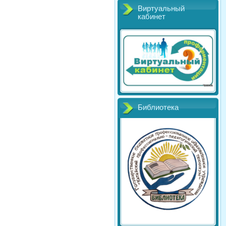
Виртуальный
кабинет
Библиотека