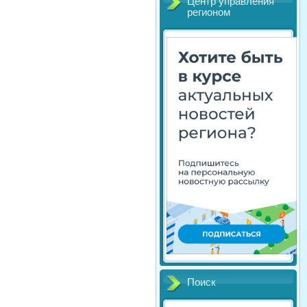
Центр управления
регионом
Поиск