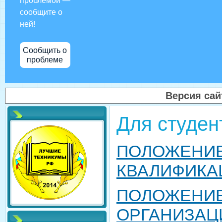
проблемой —
сообщите о
ней!
Сообщить о
проблеме
Версия са
Для студен
ПОЛОЖЕНИЕ
КВАЛИФИКА
ПОЛОЖЕНИЕ
ОРГАНИЗАЦ