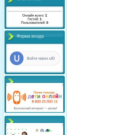
Онлайн всего:
1
Гостей:
1
Пользователей:
0
Форма входа
Войти через uID