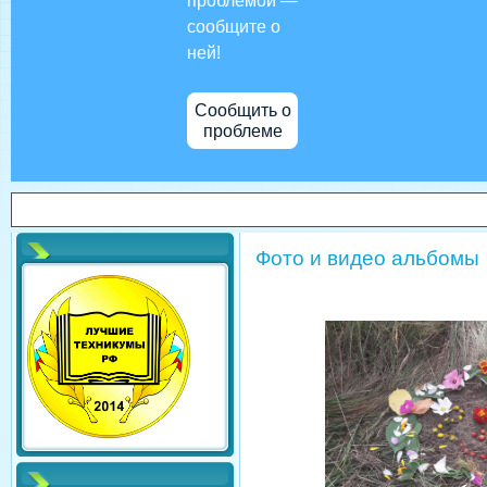
проблемой —
сообщите о
ней!
Сообщить о
проблеме
Фото и видео альбомы