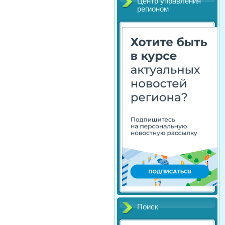
Центр управления
регионом
Поиск