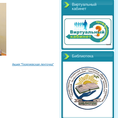
Виртуальный
кабинет
Библиотека
Акция "Георгиевская ленточка"