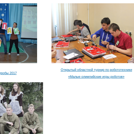
Открытый областной турнир по робототехнике
пробы 2017
«Малые олимпийские игры роботов»