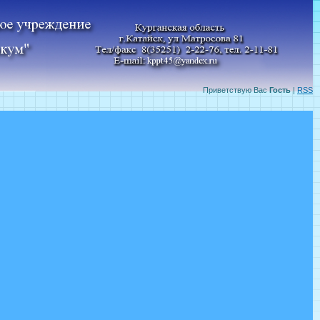
Приветствую Вас
Гость
|
RSS